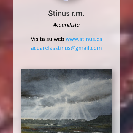
Stinus r.m.
Acuarelista
Visita su web
www.stinus.es
acuarelasstinus@gmail.com