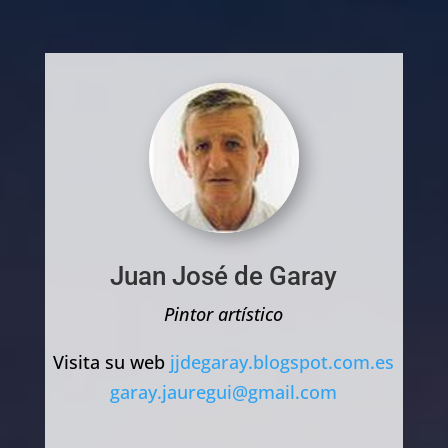
Juan José de Garay
Pintor artístico
Visita su web
jjdegaray.blogspot.com.es
garay.jauregui@gmail.com