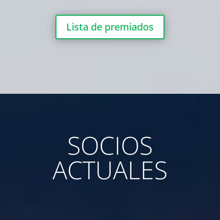
Lista de premiados
SOCIOS
ACTUALES