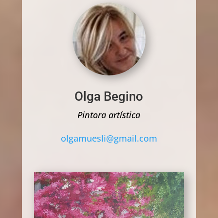
Olga Begino
Pintora artística
olgamuesli@gmail.com