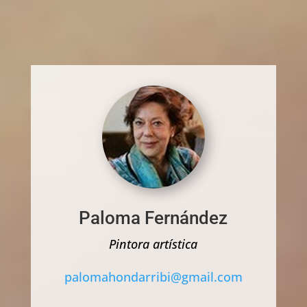
Paloma Fernández
Pintora artística
palomahondarribi@gmail.com