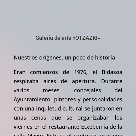
Galería de arte «OTZAZKI»
Nuestros orígenes, un poco de historia
Eran comienzos de 1976, el Bidasoa
respiraba aires de apertura. Durante
varios meses, concejales del
Ayuntamiento, pintores y personalidades
con una inquietud cultural se juntaron en
unas cenas que se organizaban los
viernes en el restaurante Etxeberria de la
calle Mayor. Este es el contexto en el que