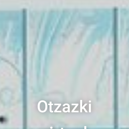
Otzazki